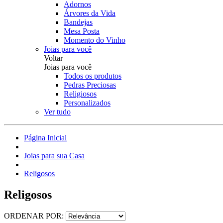
Adornos
Árvores da Vida
Bandejas
Mesa Posta
Momento do Vinho
Joias para você
Voltar
Joias para você
Todos os produtos
Pedras Preciosas
Religiosos
Personalizados
Ver tudo
Página Inicial
Joias para sua Casa
Religosos
Religosos
ORDENAR POR: