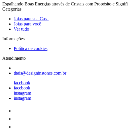
Espalhando Boas Energias através de Cristais com Propósito e Signif
Categorias
Joias para sua Casa
Joias para você
Ver tudo
Informações
Política de cookies
Atendimento
thais@designinstones.com.br
facebook
facebook
instagram
instagram