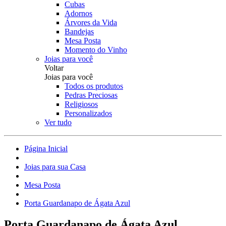
Cubas
Adornos
Árvores da Vida
Bandejas
Mesa Posta
Momento do Vinho
Joias para você
Voltar
Joias para você
Todos os produtos
Pedras Preciosas
Religiosos
Personalizados
Ver tudo
Página Inicial
Joias para sua Casa
Mesa Posta
Porta Guardanapo de Ágata Azul
Porta Guardanapo de Ágata Azul